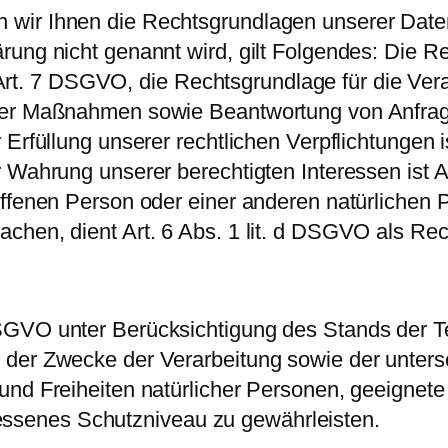
wir Ihnen die Rechtsgrundlagen unserer Daten
rung nicht genannt wird, gilt Folgendes: Die R
nd Art. 7 DSGVO, die Rechtsgrundlage für die Ver
er Maßnahmen sowie Beantwortung von Anfragen 
Erfüllung unserer rechtlichen Verpflichtungen i
Wahrung unserer berechtigten Interessen ist Art
offenen Person oder einer anderen natürlichen 
chen, dient Art. 6 Abs. 1 lit. d DSGVO als Re
SGVO unter Berücksichtigung des Stands der T
der Zwecke der Verarbeitung sowie der untersch
und Freiheiten natürlicher Personen, geeignete
senes Schutzniveau zu gewährleisten.