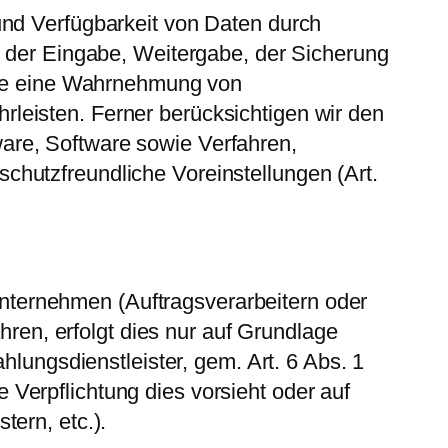
und Verfügbarkeit von Daten durch
, der Eingabe, Weitergabe, der Sicherung
 die eine Wahrnehmung von
leisten. Ferner berücksichtigen wir den
are, Software sowie Verfahren,
hutzfreundliche Voreinstellungen (Art.
ternehmen (Auftragsverarbeitern oder
hren, erfolgt dies nur auf Grundlage
hlungsdienstleister, gem. Art. 6 Abs. 1
he Verpflichtung dies vorsieht oder auf
ern, etc.).