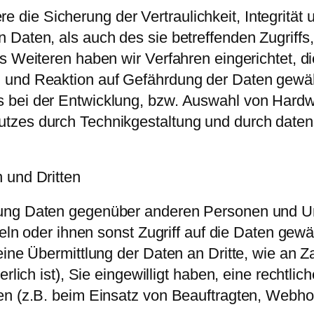
ie Sicherung der Vertraulichkeit, Integrität 
 Daten, als auch des sie betreffenden Zugriffs
es Weiteren haben wir Verfahren eingerichtet,
 und Reaktion auf Gefährdung der Daten gewähr
 bei der Entwicklung, bzw. Auswahl von Hardw
zes durch Technikgestaltung und durch datensc
 und Dritten
tung Daten gegenüber anderen Personen und Un
teln oder ihnen sonst Zugriff auf die Daten gewä
ine Übermittlung der Daten an Dritte, wie an Za
rlich ist), Sie eingewilligt haben, eine rechtlic
n (z.B. beim Einsatz von Beauftragten, Webhost