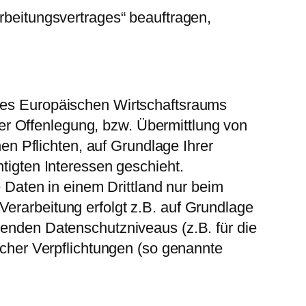
arbeitungsvertrages“ beauftragen,
 des Europäischen Wirtschaftsraums
r Offenlegung, bzw. Übermittlung von
hen Pflichten, auf Grundlage Ihrer
htigten Interessen geschieht.
e Daten in einem Drittland nur beim
Verarbeitung erfolgt z.B. auf Grundlage
henden Datenschutzniveaus (z.B. für die
licher Verpflichtungen (so genannte