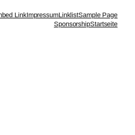
bed Link
Impressum
Linklist
Sample Page
Sponsorship
Startseite