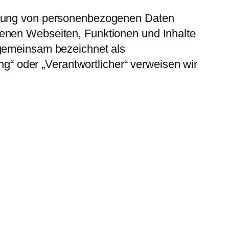
eitung von personenbezogenen Daten
denen Webseiten, Funktionen und Inhalte
 gemeinsam bezeichnet als
ng“ oder „Verantwortlicher“ verweisen wir