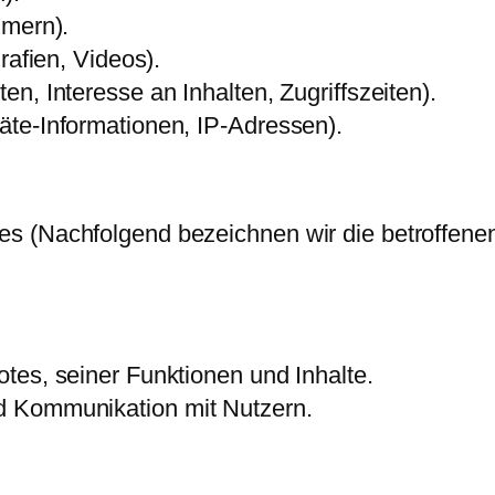
mmern).
rafien, Videos).
n, Interesse an Inhalten, Zugriffszeiten).
te-Informationen, IP-Adressen).
es (Nachfolgend bezeichnen wir die betroffe
tes, seiner Funktionen und Inhalte.
d Kommunikation mit Nutzern.