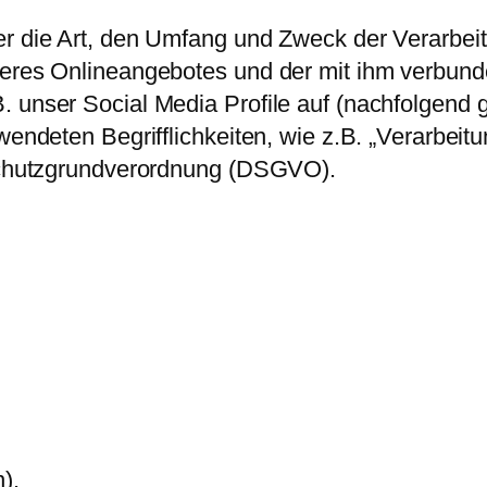
ber die Art, den Umfang und Zweck der Verarb
nseres Onlineangebotes und der mit ihm verbun
. unser Social Media Profile auf (nachfolgend
wendeten Begrifflichkeiten, wie z.B. „Verarbeitu
nschutzgrundverordnung (DSGVO).
).