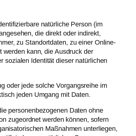
dentifizierbare natürliche Person (im
angesehen, die direkt oder indirekt,
er, zu Standortdaten, zu einer Online-
t werden kann, die Ausdruck der
 sozialen Identität dieser natürlichen
ang oder jede solche Vorgangsreihe im
ktisch jeden Umgang mit Daten.
 die personenbezogenen Daten ohne
rson zugeordnet werden können, sofern
rganisatorischen Maßnahmen unterliegen,