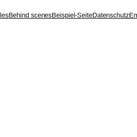
cles
Behind scenes
Beispiel-Seite
Datenschutz
Em