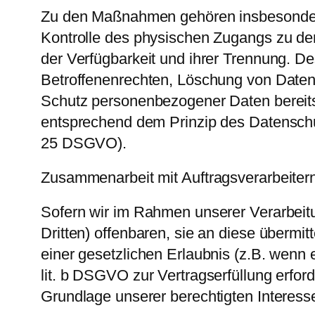
Zu den Maßnahmen gehören insbesondere d
Kontrolle des physischen Zugangs zu den
der Verfügbarkeit und ihrer Trennung. D
Betroffenenrechten, Löschung von Daten
Schutz personenbezogener Daten bereits
entsprechend dem Prinzip des Datenschut
25 DSGVO).
Zusammenarbeit mit Auftragsverarbeitern
Sofern wir im Rahmen unserer Verarbei
Dritten) offenbaren, sie an diese übermit
einer gesetzlichen Erlaubnis (z.B. wenn e
lit. b DSGVO zur Vertragserfüllung erforde
Grundlage unserer berechtigten Interesse