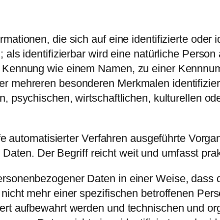
ationen, die sich auf eine identifizierte oder i
als identifizierbar wird eine natürliche Person 
r Kennung wie einem Namen, zu einer Kennnumm
er mehreren besonderen Merkmalen identifizier
 psychischen, wirtschaftlichen, kulturellen oder
ilfe automatisierter Verfahren ausgeführte Vorg
en. Der Begriff reicht weit und umfasst pra
personenbezogener Daten in einer Weise, dass
 nicht mehr einer spezifischen betroffenen Pe
dert aufbewahrt werden und technischen und o