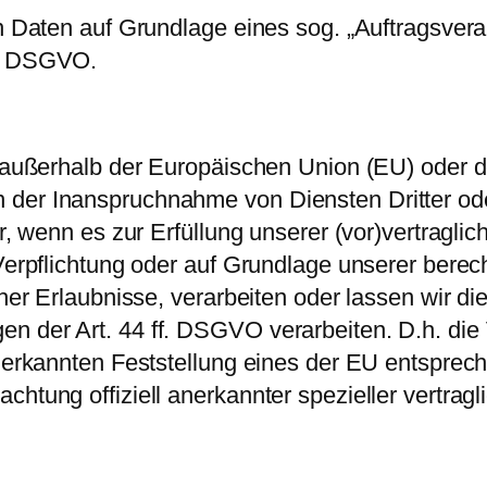
on Daten auf Grundlage eines sog. „Auftragsver
28 DSGVO.
h. außerhalb der Europäischen Union (EU) oder
 der Inanspruchnahme von Diensten Dritter ode
r, wenn es zur Erfüllung unserer (vor)vertraglic
 Verpflichtung oder auf Grundlage unserer berec
cher Erlaubnisse, verarbeiten oder lassen wir di
 der Art. 44 ff. DSGVO verarbeiten. D.h. die 
anerkannten Feststellung eines der EU entsprec
chtung offiziell anerkannter spezieller vertrag