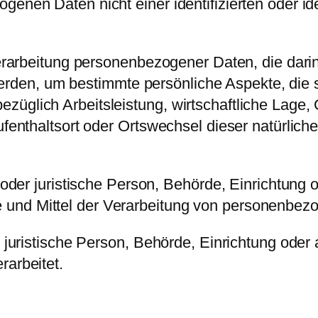
genen Daten nicht einer identifizierten oder ide
 Verarbeitung personenbezogener Daten, die dari
en, um bestimmte persönliche Aspekte, die si
üglich Arbeitsleistung, wirtschaftliche Lage, 
Aufenthaltsort oder Ortswechsel dieser natürlic
 oder juristische Person, Behörde, Einrichtung o
und Mittel der Verarbeitung von personenbezo
er juristische Person, Behörde, Einrichtung ode
rarbeitet.