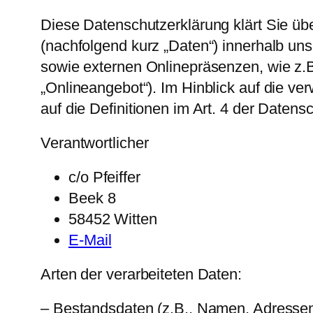
Diese Datenschutzerklärung klärt Sie ü
(nachfolgend kurz „Daten“) innerhalb u
sowie externen Onlinepräsenzen, wie z.B
„Onlineangebot“). Im Hinblick auf die ver
auf die Definitionen im Art. 4 der Date
Verantwortlicher
c/o Pfeiffer
Beek 8
58452 Witten
E-Mail
Arten der verarbeiteten Daten:
– Bestandsdaten (z.B., Namen, Adressen