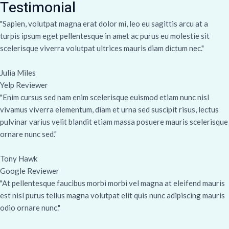
Testimonial
"Sapien, volutpat magna erat dolor mi, leo eu sagittis arcu at a
turpis ipsum eget pellentesque in amet ac purus eu molestie sit
scelerisque viverra volutpat ultrices mauris diam dictum nec."
Julia Miles
Yelp Reviewer
"Enim cursus sed nam enim scelerisque euismod etiam nunc nisl
vivamus viverra elementum, diam et urna sed suscipit risus, lectus
pulvinar varius velit blandit etiam massa posuere mauris scelerisque
ornare nunc sed."
Tony Hawk
Google Reviewer
"At pellentesque faucibus morbi morbi vel magna at eleifend mauris
est nisl purus tellus magna volutpat elit quis nunc adipiscing mauris
odio ornare nunc."