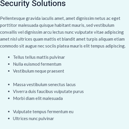
Security Solutions
Pellentesque gravida iaculis amet, amet dignissim netus ac eget
porttitor malesuada quisque habitant mauris, sed vestibulum
convallis vel dignissim arcu lectus nunc vulputate vitae adipiscing
amet nisl ultrices quam mattis et blandit amet turpis aliquam etiam
commodo sit augue nec sociis platea mauris elit tempus adipiscing.
Tellus tellus mattis pulvinar
Nulla euismod fermentum
Vestibulum neque praesent
Massa vestibulum senectus lacus
Viverra duis faucibus vulputate purus
Morbi diam elit malesuada
Vulputate tempus fermentum eu
Ultrices nunc pulvinar