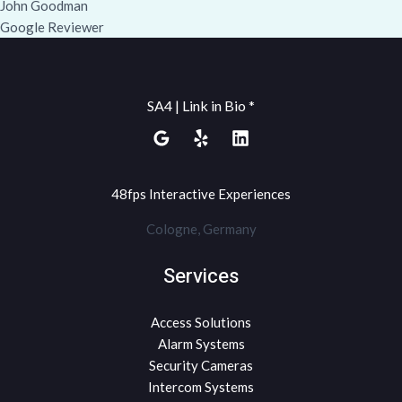
John Goodman
Google Reviewer
SA4 | Link in Bio *
48fps Interactive Experiences
Cologne, Germany
Services
Access Solutions
Alarm Systems
Security Cameras
Intercom Systems