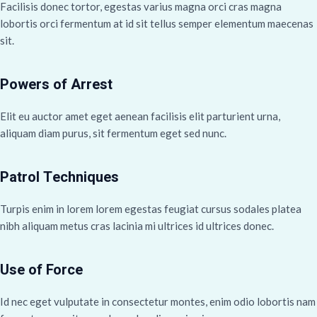
Facilisis donec tortor, egestas varius magna orci cras magna
lobortis orci fermentum at id sit tellus semper elementum maecenas
sit.
Powers of Arrest
Elit eu auctor amet eget aenean facilisis elit parturient urna,
aliquam diam purus, sit fermentum eget sed nunc.
Patrol Techniques
Turpis enim in lorem lorem egestas feugiat cursus sodales platea
nibh aliquam metus cras lacinia mi ultrices id ultrices donec.
Use of Force
Id nec eget vulputate in consectetur montes, enim odio lobortis nam