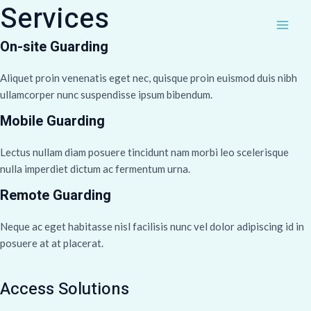
Services
Skip
MAI
to
ME
content
On-site Guarding
Aliquet proin venenatis eget nec, quisque proin euismod duis nibh
ullamcorper nunc suspendisse ipsum bibendum.
Mobile Guarding
Lectus nullam diam posuere tincidunt nam morbi leo scelerisque
nulla imperdiet dictum ac fermentum urna.
Remote Guarding
Neque ac eget habitasse nisl facilisis nunc vel dolor adipiscing id in
posuere at at placerat.
Access Solutions