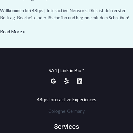
Willkommen bei 48fps | Interactive Network. Dies ist dein erster
Beitrag. Bearbeite oder lösche ihn und beginne mit dem Schreiben!
Read More »
SA4 | Link in Bio *
48fps Interactive Experiences
Cologne, Germany
Services