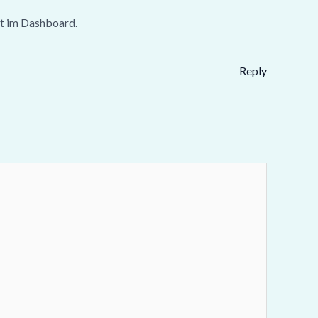
t im Dashboard.
Reply