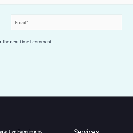
Email*
r the next time I comment.
Services
eractive Experiences