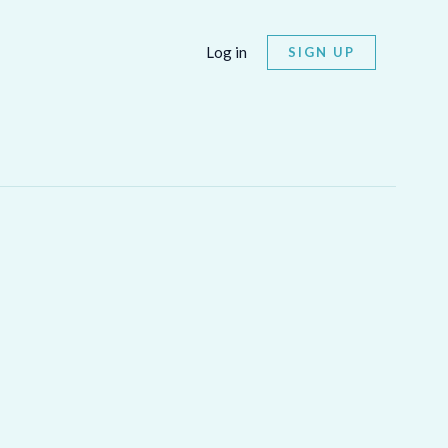
Log in
SIGN UP
!