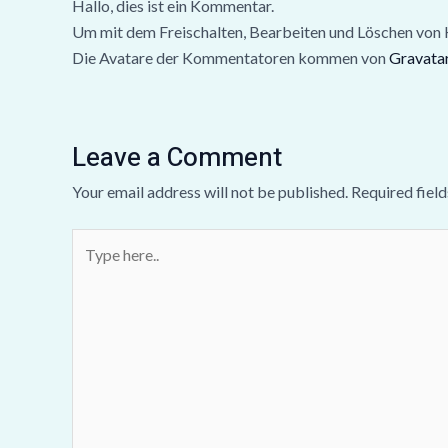
Hallo, dies ist ein Kommentar.
Um mit dem Freischalten, Bearbeiten und Löschen von
Die Avatare der Kommentatoren kommen von
Gravata
Leave a Comment
Your email address will not be published.
Required fiel
Type
here..