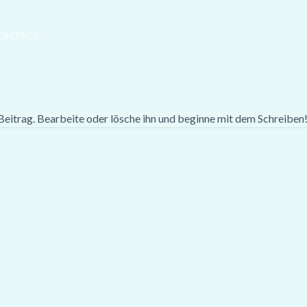
ONTACT
er Beitrag. Bearbeite oder lösche ihn und beginne mit dem Schreiben