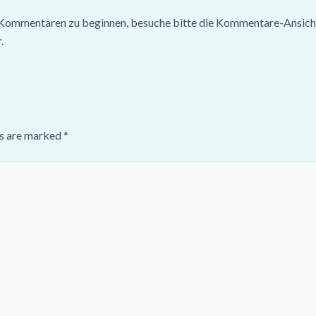
 Kommentaren zu beginnen, besuche bitte die Kommentare-Ansich
r
.
ds are marked
*